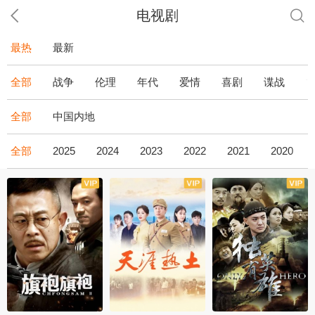
电视剧
最热
最新
全部
战争
伦理
年代
爱情
喜剧
谍战
全部
中国内地
全部
2025
2024
2023
2022
2021
2020
全43集
全36集
全34集