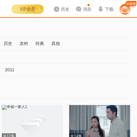
历史
消息
下载
历史
农村
经典
其他
2011
全12集
全14集