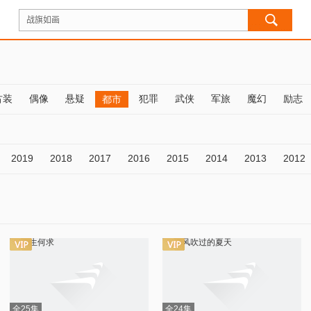
古装
偶像
悬疑
犯罪
武侠
军旅
魔幻
励志
都市
2019
2018
2017
2016
2015
2014
2013
2012
全25集
全24集