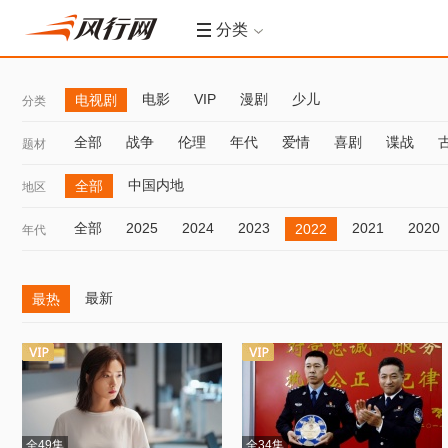
分类
电影
VIP
漫剧
少儿
电视剧
分类
全部
战争
伦理
年代
爱情
喜剧
谍战
题材
中国内地
全部
地区
全部
2025
2024
2023
2021
2020
2022
年代
最新
最热
全49集
全34集