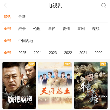
电视剧
最热
最新
全部
战争
伦理
年代
爱情
喜剧
谍战
全部
中国内地
全部
2025
2024
2023
2022
2021
2020
全43集
全36集
全34集