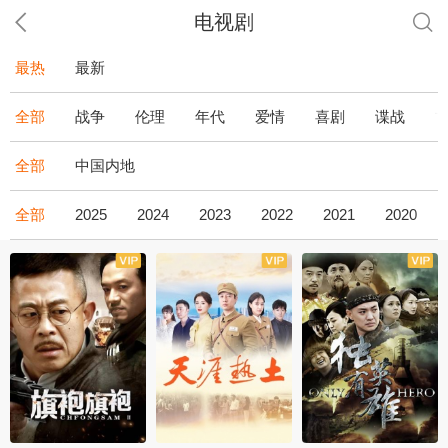
电视剧
最热
最新
全部
战争
伦理
年代
爱情
喜剧
谍战
全部
中国内地
全部
2025
2024
2023
2022
2021
2020
全43集
全36集
全34集