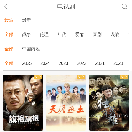
电视剧
最热
最新
全部
战争
伦理
年代
爱情
喜剧
谍战
全部
中国内地
全部
2025
2024
2023
2022
2021
2020
全43集
全36集
全34集