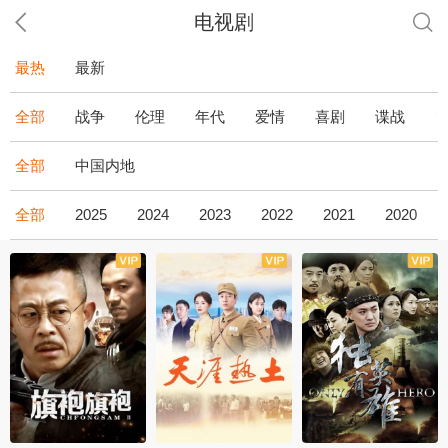
电视剧
最热
最新
全部
战争
伦理
年代
爱情
喜剧
谍战
全部
中国内地
全部
2025
2024
2023
2022
2021
2020
全43集
全36集
全34集