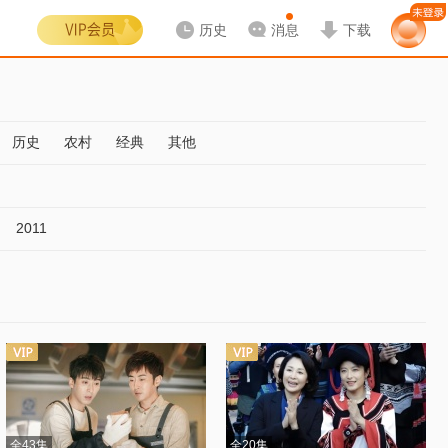
历史
消息
下载
历史
农村
经典
其他
2011
全43集
全20集