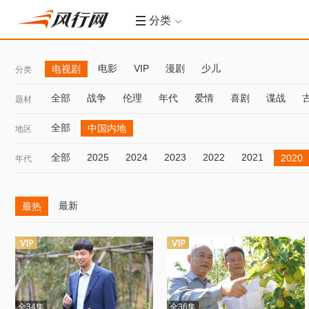
分类
电影
VIP
漫剧
少儿
电视剧
分类
全部
战争
伦理
年代
爱情
喜剧
谍战
题材
全部
中国内地
地区
全部
2025
2024
2023
2022
2021
2020
年代
最新
最热
全34集
全36集