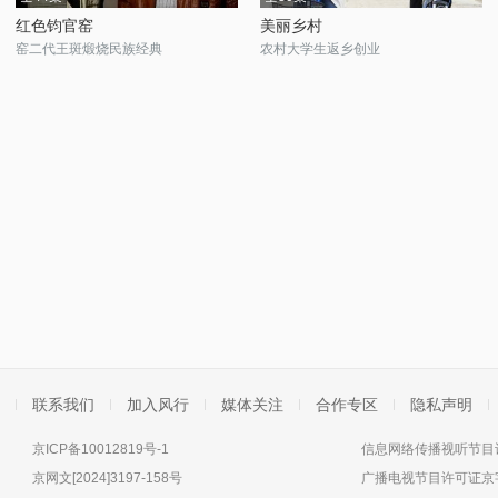
红色钧官窑
美丽乡村
窑二代王斑煅烧民族经典
农村大学生返乡创业
联系我们
加入风行
媒体关注
合作专区
隐私声明
京ICP备10012819号-1
信息网络传播视听节目许
京网文[2024]3197-158号
广播电视节目许可证京字