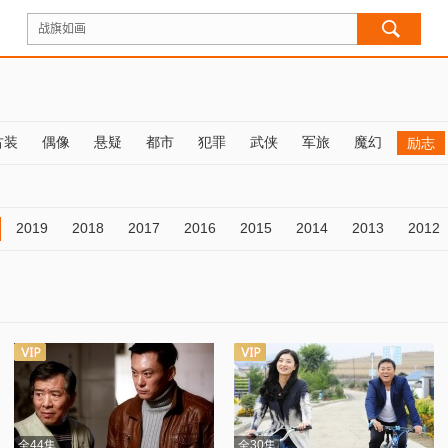
古装
偶像
悬疑
都市
犯罪
武侠
军旅
魔幻
励志
2019
2018
2017
2016
2015
2014
2013
2012
全44集
全30集