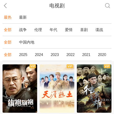
电视剧
最热
最新
全部
战争
伦理
年代
爱情
喜剧
谍战
全部
中国内地
全部
2025
2024
2023
2022
2021
2020
全43集
全36集
全34集