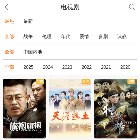
电视剧
最热
最新
全部
战争
伦理
年代
爱情
喜剧
谍战
全部
中国内地
全部
2025
2024
2023
2022
2021
2020
全43集
全36集
全34集