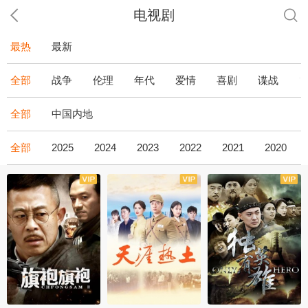
电视剧
最热
最新
全部
战争
伦理
年代
爱情
喜剧
谍战
全部
中国内地
全部
2025
2024
2023
2022
2021
2020
全43集
全36集
全34集