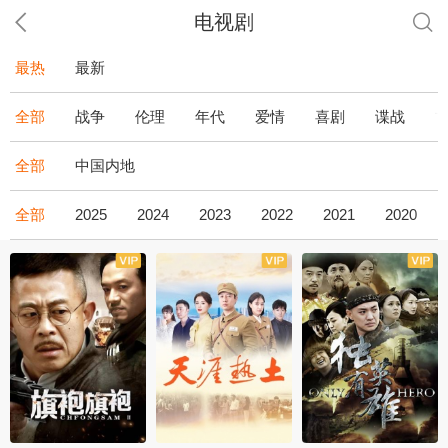
电视剧
最热
最新
全部
战争
伦理
年代
爱情
喜剧
谍战
全部
中国内地
全部
2025
2024
2023
2022
2021
2020
全43集
全36集
全34集