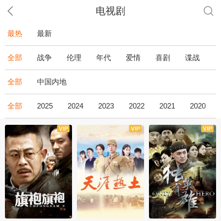
电视剧
最热
最新
全部
战争
伦理
年代
爱情
喜剧
谍战
全部
中国内地
全部
2025
2024
2023
2022
2021
2020
全43集
全36集
全34集