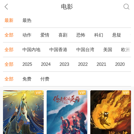
电影
最新
最热
全部
动作
爱情
喜剧
恐怖
科幻
悬疑
全部
中国内地
中国香港
中国台湾
美国
欧洲
全部
2025
2024
2023
2022
2021
2020
全部
免费
付费