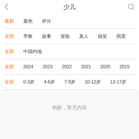
少儿
最新
最热
评分
全部
早教
故事
冒险
真人
搞笑
萌宠
全部
中国内地
全部
2024
2023
2022
2021
2020
2019
全部
0-3岁
4-6岁
7-9岁
10-12岁
13-17岁
1
抱歉，暂无内容