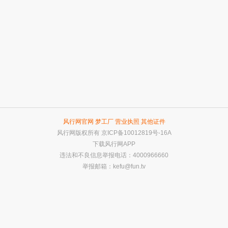
风行网官网
梦工厂
营业执照
其他证件
风行网版权所有
京ICP备10012819号-16A
下载风行网APP
违法和不良信息举报电话：4000966660
举报邮箱：
kefu@fun.tv