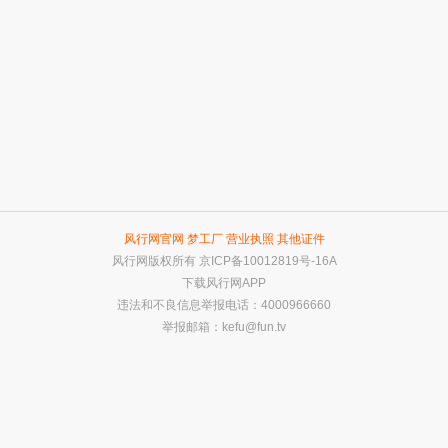
风行网官网
梦工厂
营业执照
其他证件
风行网版权所有
京ICP备10012819号-16A
下载风行网APP
违法和不良信息举报电话：4000966660
举报邮箱：
kefu@fun.tv