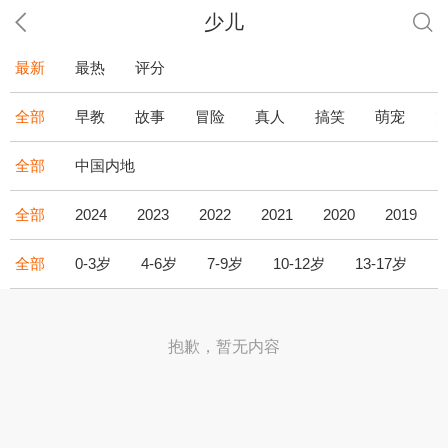
少儿
最新
最热
评分
全部
早教
故事
冒险
真人
搞笑
萌宠
全部
中国内地
全部
2024
2023
2022
2021
2020
2019
全部
0-3岁
4-6岁
7-9岁
10-12岁
13-17岁
1
抱歉，暂无内容