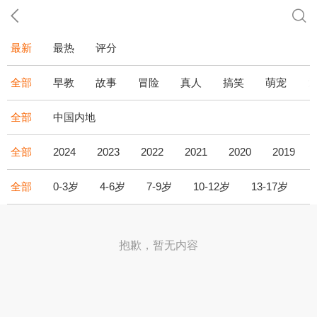
最新
最热
评分
全部
早教
故事
冒险
真人
搞笑
萌宠
全部
中国内地
全部
2024
2023
2022
2021
2020
2019
全部
0-3岁
4-6岁
7-9岁
10-12岁
13-17岁
1
抱歉，暂无内容