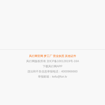
风行网官网
梦工厂
营业执照
其他证件
风行网版权所有
京ICP备10012819号-16A
下载风行网APP
违法和不良信息举报电话：4000966660
举报邮箱：
kefu@fun.tv