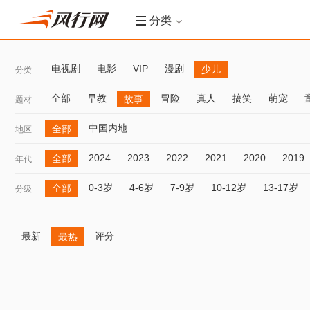
分类
电视剧
电影
VIP
漫剧
少儿
分类
全部
早教
冒险
真人
搞笑
萌宠
故事
题材
中国内地
全部
地区
2024
2023
2022
2021
2020
2019
全部
年代
0-3岁
4-6岁
7-9岁
10-12岁
13-17岁
全部
分级
最新
评分
最热