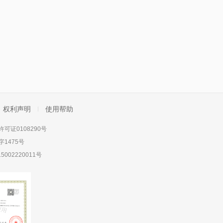
权利声明
使用帮助
可证0108290号
1475号
5002220011号