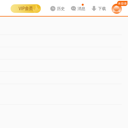
历史
消息
下载