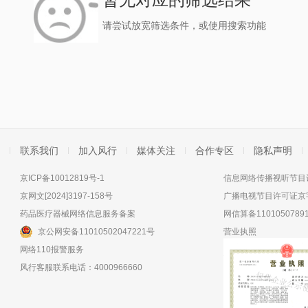
请尝试放宽筛选条件，或使用搜索功能
联系我们
加入风行
媒体关注
合作专区
隐私声明
京ICP备10012819号-1
信息网络传播视听节目许
京网文[2024]3197-158号
广播电视节目许可证京字
药品医疗器械网络信息服务备案
网信算备11010507891
京公网安备11010502047221号
营业执照
网络110报警服务
风行客服联系电话：4000966660