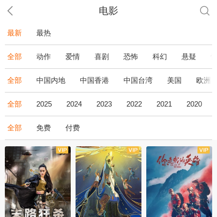
电影
最新
最热
全部
动作
爱情
喜剧
恐怖
科幻
悬疑
全部
中国内地
中国香港
中国台湾
美国
欧洲
全部
2025
2024
2023
2022
2021
2020
全部
免费
付费