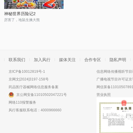
神秘世界历险记2
厉害了，地鼠生擒大熊
联系我们
加入风行
媒体关注
合作专区
隐私声明
京ICP备10012819号-1
信息网络传播视听节目许
京网文[2024]3197-158号
广播电视节目许可证京字
药品医疗器械网络信息服务备案
网信算备11010507891
京公网安备11010502047221号
营业执照
网络110报警服务
风行客服联系电话：4000966660