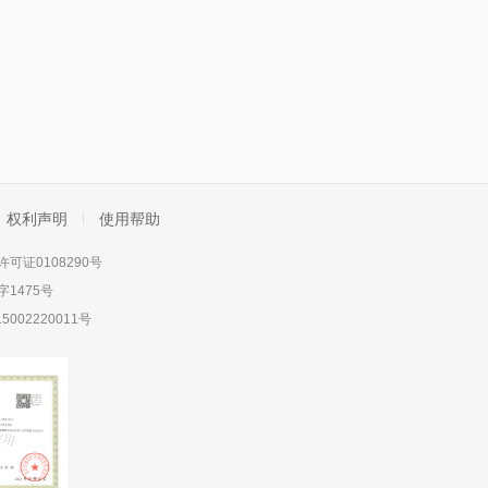
权利声明
使用帮助
可证0108290号
1475号
5002220011号