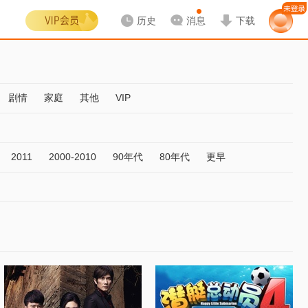
历史
消息
下载
剧情
家庭
其他
VIP
2011
2000-2010
90年代
80年代
更早