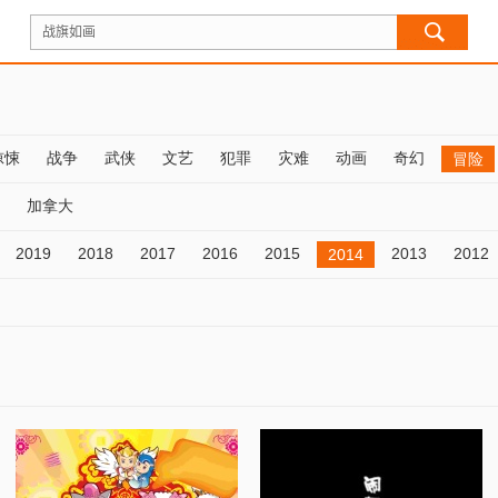
惊悚
战争
武侠
文艺
犯罪
灾难
动画
奇幻
冒险
加拿大
2019
2018
2017
2016
2015
2013
2012
2014