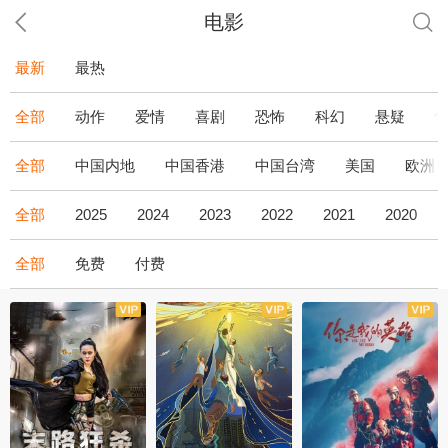
电影
最新
最热
全部
动作
爱情
喜剧
恐怖
科幻
悬疑
全部
中国内地
中国香港
中国台湾
美国
欧洲
全部
2025
2024
2023
2022
2021
2020
全部
免费
付费