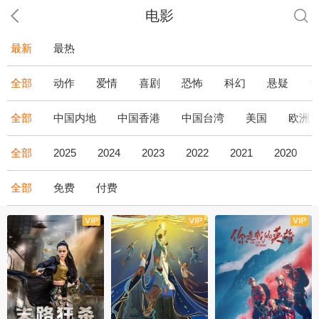
电影
最新
最热
全部
动作
爱情
喜剧
恐怖
科幻
悬疑
全部
中国内地
中国香港
中国台湾
美国
欧洲
全部
2025
2024
2023
2022
2021
2020
全部
免费
付费