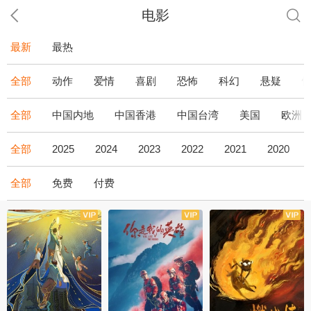
电影
最新
最热
全部
动作
爱情
喜剧
恐怖
科幻
悬疑
全部
中国内地
中国香港
中国台湾
美国
欧洲
全部
2025
2024
2023
2022
2021
2020
全部
免费
付费