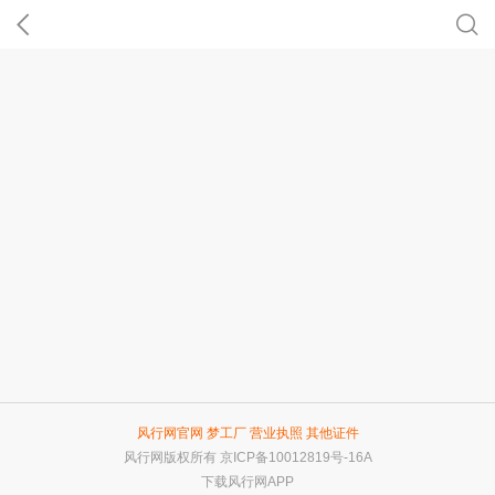
风行网官网
梦工厂
营业执照
其他证件
风行网版权所有
京ICP备10012819号-16A
下载风行网APP