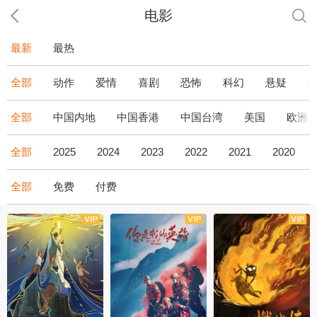
电影
最新
最热
全部
动作
爱情
喜剧
恐怖
科幻
悬疑
全部
中国内地
中国香港
中国台湾
美国
欧洲
全部
2025
2024
2023
2022
2021
2020
全部
免费
付费