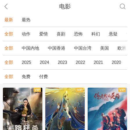
电影
最新
最热
全部
动作
爱情
喜剧
恐怖
科幻
悬疑
全部
中国内地
中国香港
中国台湾
美国
欧洲
全部
2025
2024
2023
2022
2021
2020
全部
免费
付费