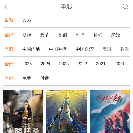
电影
最新
最热
全部
动作
爱情
喜剧
恐怖
科幻
悬疑
全部
中国内地
中国香港
中国台湾
美国
欧洲
全部
2025
2024
2023
2022
2021
2020
全部
免费
付费