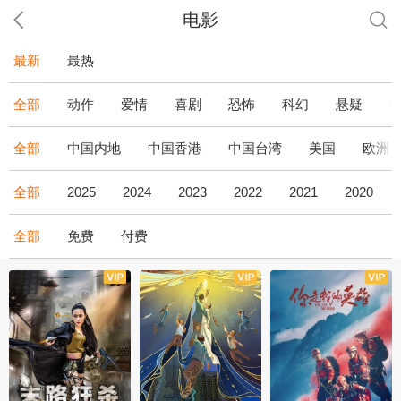
电影
最新
最热
全部
动作
爱情
喜剧
恐怖
科幻
悬疑
全部
中国内地
中国香港
中国台湾
美国
欧洲
全部
2025
2024
2023
2022
2021
2020
全部
免费
付费