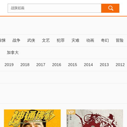
惊悚
战争
武侠
文艺
犯罪
灾难
动画
奇幻
冒险
加拿大
2019
2018
2017
2016
2015
2014
2013
2012