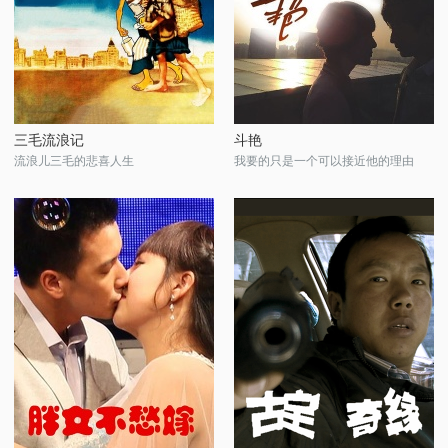
三毛流浪记
斗艳
流浪儿三毛的悲喜人生
我要的只是一个可以接近他的理由