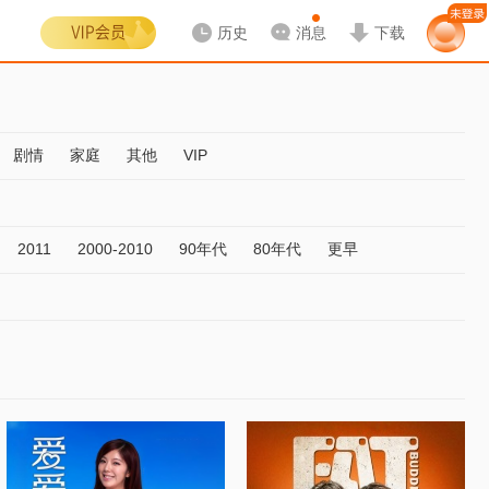
历史
消息
下载
剧情
家庭
其他
VIP
2011
2000-2010
90年代
80年代
更早