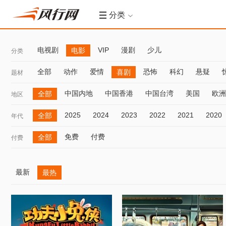
分类
电视剧
VIP
漫剧
少儿
电影
分类
全部
动作
爱情
恐怖
科幻
悬疑
喜剧
题材
中国内地
中国香港
中国台湾
美国
欧洲
全部
地区
2025
2024
2023
2022
2021
2020
全部
年代
免费
付费
全部
付费
最新
最热