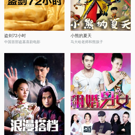
盗剑72小时
小熊的夏天
中国首部盗墓喜剧电影
马大哈老师和熊孩子