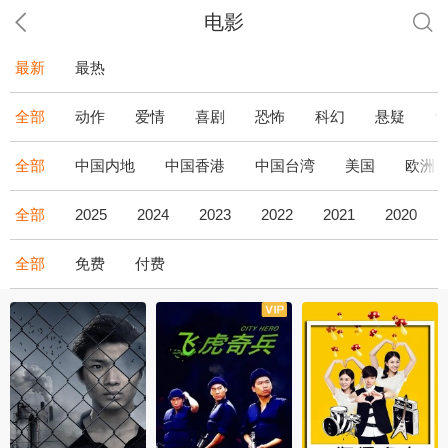
电影
最新
最热
全部
动作
爱情
喜剧
恐怖
科幻
悬疑
全部
中国内地
中国香港
中国台湾
美国
欧洲
全部
2025
2024
2023
2022
2021
2020
全部
免费
付费