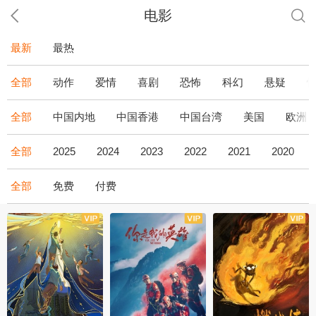
电影
最新
最热
全部
动作
爱情
喜剧
恐怖
科幻
悬疑
全部
中国内地
中国香港
中国台湾
美国
欧洲
全部
2025
2024
2023
2022
2021
2020
全部
免费
付费