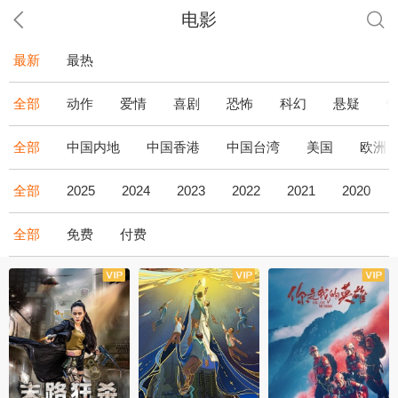
电影
最新
最热
全部
动作
爱情
喜剧
恐怖
科幻
悬疑
全部
中国内地
中国香港
中国台湾
美国
欧洲
全部
2025
2024
2023
2022
2021
2020
全部
免费
付费