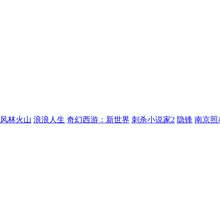
风林火山
浪浪人生
奇幻西游：新世界
刺杀小说家2
隐锋
南京照