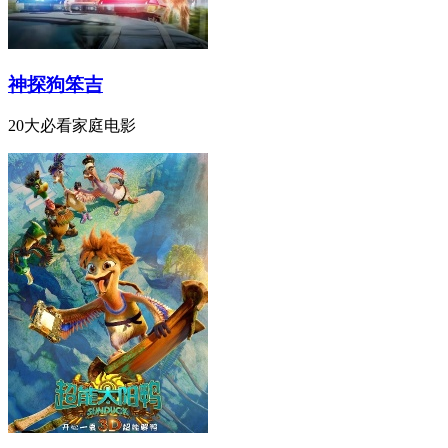
神探狗笨吉
20大必看家庭电影