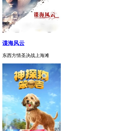
谍海风云
东西方情圣决战上海滩