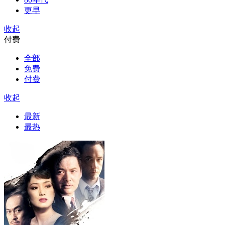
更早
收起
付费
全部
免费
付费
收起
最新
最热