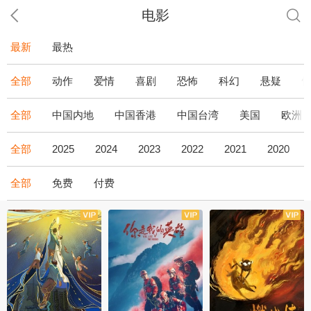
电影
最新
最热
全部
动作
爱情
喜剧
恐怖
科幻
悬疑
全部
中国内地
中国香港
中国台湾
美国
欧洲
全部
2025
2024
2023
2022
2021
2020
全部
免费
付费