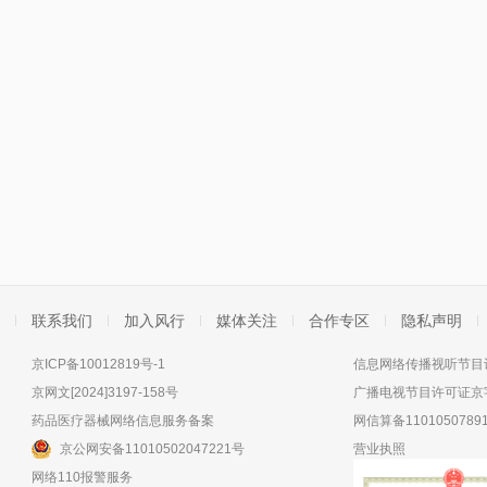
联系我们
加入风行
媒体关注
合作专区
隐私声明
京ICP备10012819号-1
信息网络传播视听节目许
京网文[2024]3197-158号
广播电视节目许可证京字
药品医疗器械网络信息服务备案
网信算备11010507891
京公网安备11010502047221号
营业执照
网络110报警服务