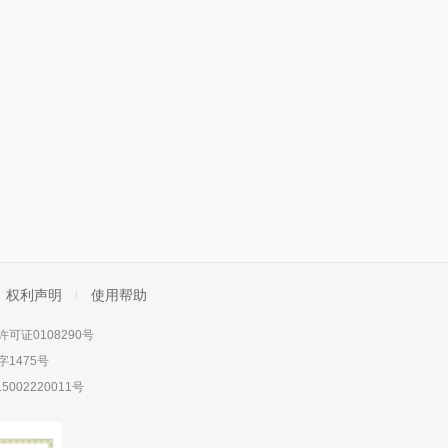
权利声明
使用帮助
可证0108290号
1475号
5002220011号