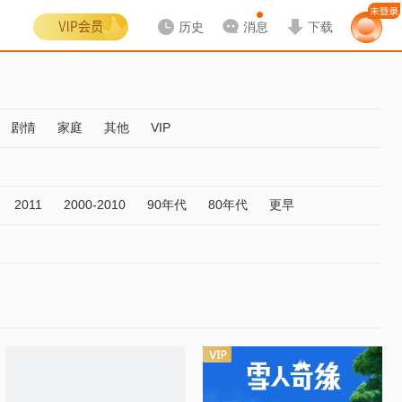
历史
消息
下载
剧情
家庭
其他
VIP
2011
2000-2010
90年代
80年代
更早