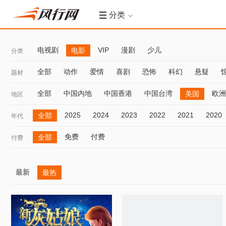
分类
电视剧
VIP
漫剧
少儿
电影
分类
全部
动作
爱情
喜剧
恐怖
科幻
悬疑
题材
全部
中国内地
中国香港
中国台湾
欧洲
美国
地区
2025
2024
2023
2022
2021
2020
全部
年代
免费
付费
全部
付费
最新
最热