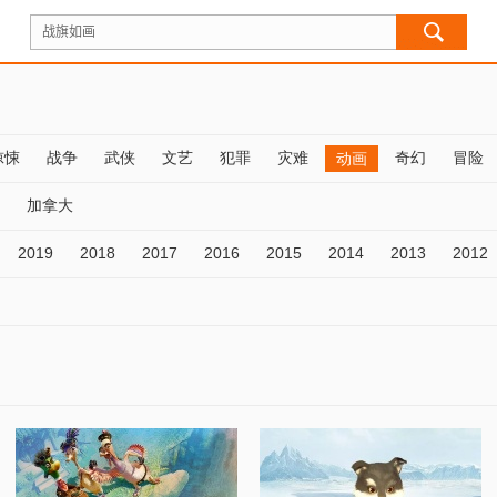
惊悚
战争
武侠
文艺
犯罪
灾难
奇幻
冒险
动画
加拿大
2019
2018
2017
2016
2015
2014
2013
2012