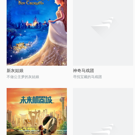
新灰姑娘
神奇马戏团
不做公主梦的灰姑娘
寻找宝藏的马戏团