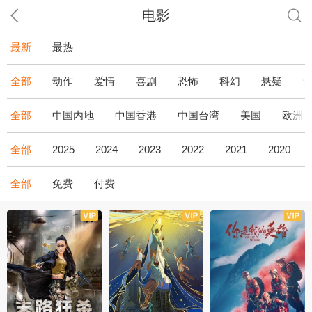
电影
最新
最热
全部
动作
爱情
喜剧
恐怖
科幻
悬疑
全部
中国内地
中国香港
中国台湾
美国
欧洲
全部
2025
2024
2023
2022
2021
2020
全部
免费
付费