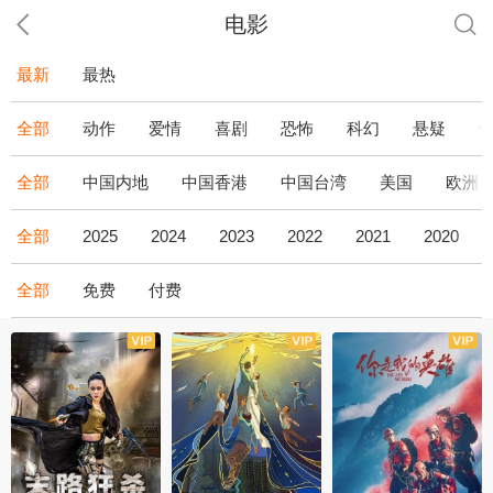
电影
最新
最热
全部
动作
爱情
喜剧
恐怖
科幻
悬疑
全部
中国内地
中国香港
中国台湾
美国
欧洲
全部
2025
2024
2023
2022
2021
2020
全部
免费
付费