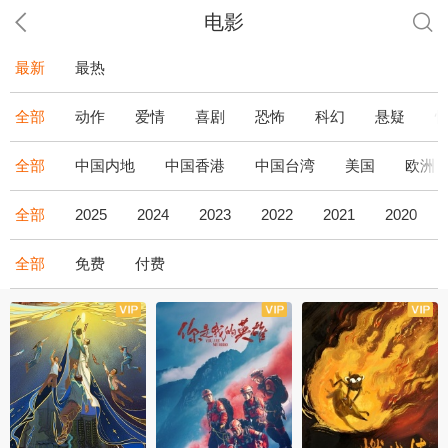
电影
最新
最热
全部
动作
爱情
喜剧
恐怖
科幻
悬疑
全部
中国内地
中国香港
中国台湾
美国
欧洲
全部
2025
2024
2023
2022
2021
2020
全部
免费
付费