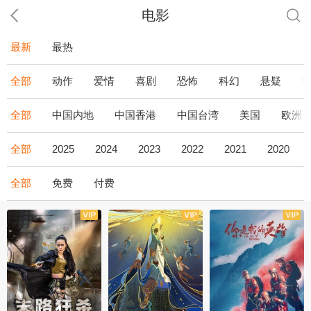
电影
最新
最热
全部
动作
爱情
喜剧
恐怖
科幻
悬疑
全部
中国内地
中国香港
中国台湾
美国
欧洲
全部
2025
2024
2023
2022
2021
2020
全部
免费
付费