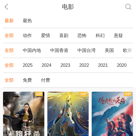
电影
最新
最热
全部
动作
爱情
喜剧
恐怖
科幻
悬疑
全部
中国内地
中国香港
中国台湾
美国
欧洲
全部
2025
2024
2023
2022
2021
2020
全部
免费
付费