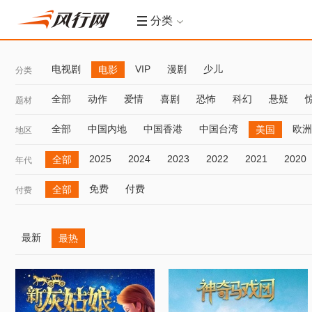
分类
电视剧
VIP
漫剧
少儿
电影
分类
全部
动作
爱情
喜剧
恐怖
科幻
悬疑
题材
全部
中国内地
中国香港
中国台湾
欧洲
美国
地区
2025
2024
2023
2022
2021
2020
全部
年代
免费
付费
全部
付费
最新
最热