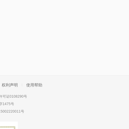
权利声明
使用帮助
可证0108290号
1475号
5002220011号