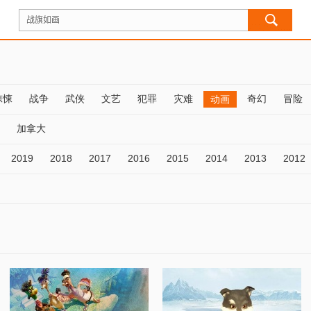
惊悚
战争
武侠
文艺
犯罪
灾难
奇幻
冒险
动画
加拿大
2019
2018
2017
2016
2015
2014
2013
2012