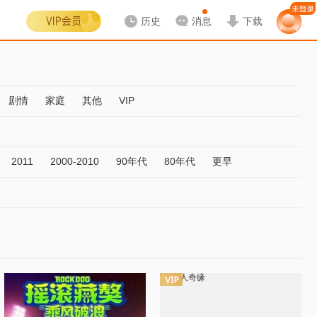
历史
消息
下载
剧情
家庭
其他
VIP
2011
2000-2010
90年代
80年代
更早