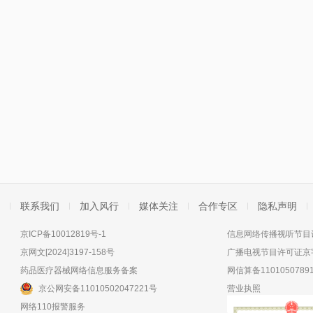
联系我们
加入风行
媒体关注
合作专区
隐私声明
京ICP备10012819号-1
信息网络传播视听节目许
京网文[2024]3197-158号
广播电视节目许可证京字
药品医疗器械网络信息服务备案
网信算备11010507891
京公网安备11010502047221号
营业执照
网络110报警服务