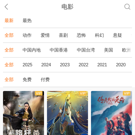
电影
最新
最热
全部
动作
爱情
喜剧
恐怖
科幻
悬疑
全部
中国内地
中国香港
中国台湾
美国
欧洲
全部
2025
2024
2023
2022
2021
2020
全部
免费
付费