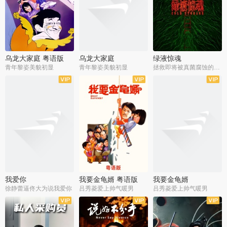
乌龙大家庭 粤语版
乌龙大家庭
绿液惊魂
青年黎姿美貌初显
青年黎姿美貌初显
拯救即将被真菌腐蚀的世界
我爱你
我要金龟婿 粤语版
我要金龟婿
徐静蕾逼佟大为说我爱你
吕秀菱爱上帅气暖男
吕秀菱爱上帅气暖男