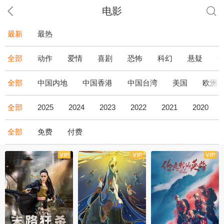
电影
最新
最热
全部
动作
爱情
喜剧
恐怖
科幻
悬疑
全部
中国内地
中国香港
中国台湾
美国
欧洲
全部
2025
2024
2023
2022
2021
2020
全部
免费
付费