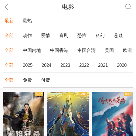
电影
最新
最热
全部
动作
爱情
喜剧
恐怖
科幻
悬疑
全部
中国内地
中国香港
中国台湾
美国
欧洲
全部
2025
2024
2023
2022
2021
2020
全部
免费
付费