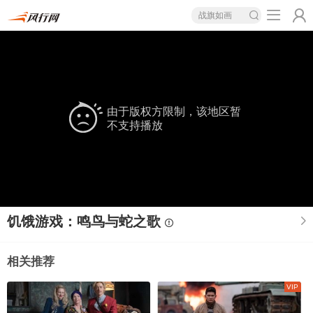
战旗如画
由于版权方限制，该地区暂
不支持播放
饥饿游戏：鸣鸟与蛇之歌
相关推荐