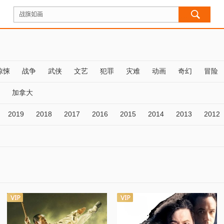
惊悚
战争
武侠
文艺
犯罪
灾难
动画
奇幻
冒险
加拿大
2019
2018
2017
2016
2015
2014
2013
2012