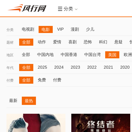
分类
电视剧
VIP
漫剧
少儿
电影
分类
动作
爱情
喜剧
恐怖
科幻
悬疑
全部
题材
全部
中国内地
中国香港
中国台湾
欧洲
美国
地区
2025
2024
2023
2022
2021
2020
全部
年代
免费
付费
全部
付费
最新
最热