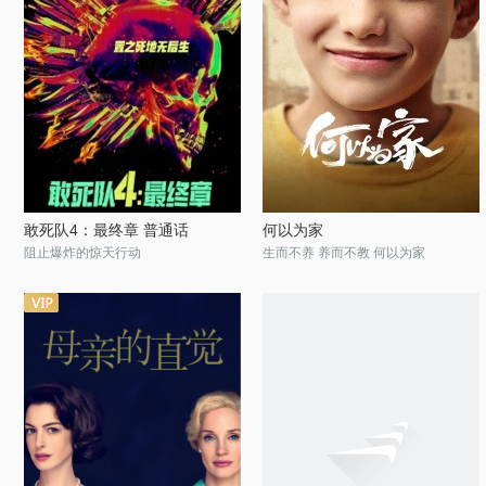
敢死队4：最终章 普通话
何以为家
阻止爆炸的惊天行动
生而不养 养而不教 何以为家