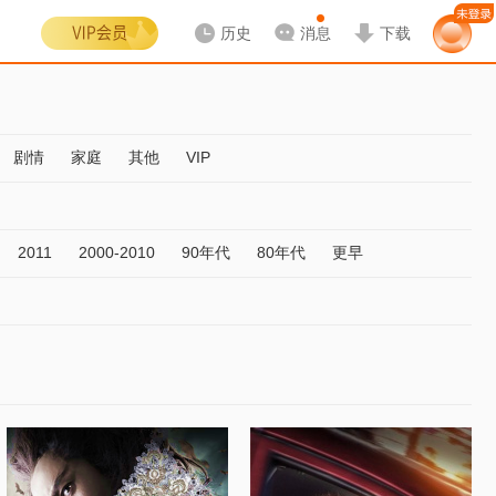
历史
消息
下载
剧情
家庭
其他
VIP
2011
2000-2010
90年代
80年代
更早