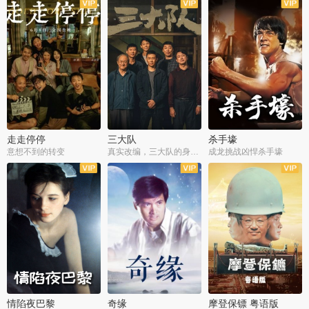
走走停停
三大队
杀手壕
意想不到的转变
真实改编，三大队的身世浮沉
成龙挑战凶悍杀手壕
情陷夜巴黎
奇缘
摩登保镖 粤语版