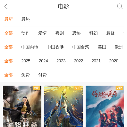
电影
最新
最热
全部
动作
爱情
喜剧
恐怖
科幻
悬疑
全部
中国内地
中国香港
中国台湾
美国
欧洲
全部
2025
2024
2023
2022
2021
2020
全部
免费
付费