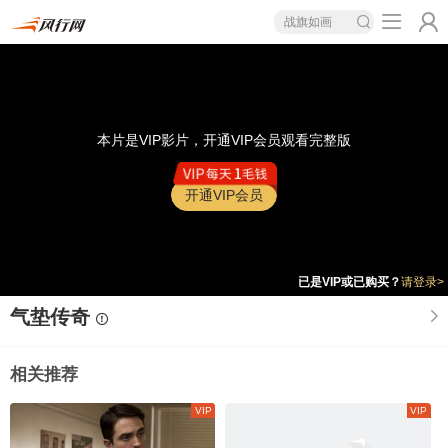
战旗如画
本片是VIP影片，开通VIP会员观看完整版
开通VIP会员
已是VIP或已购买？
请登录>
气垫传奇
相关推荐