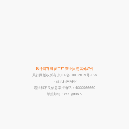
风行网官网
梦工厂
营业执照
其他证件
风行网版权所有
京ICP备10012819号-16A
下载风行网APP
违法和不良信息举报电话：4000966660
举报邮箱：
kefu@fun.tv