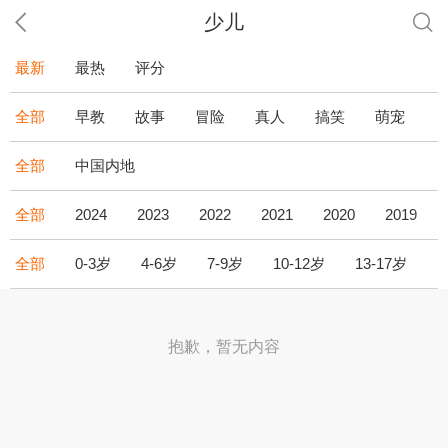
少儿
最新
最热
评分
全部
早教
故事
冒险
真人
搞笑
萌宠
全部
中国内地
全部
2024
2023
2022
2021
2020
2019
全部
0-3岁
4-6岁
7-9岁
10-12岁
13-17岁
1
抱歉，暂无内容