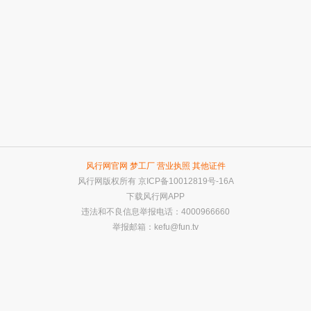
风行网官网
梦工厂
营业执照
其他证件
风行网版权所有
京ICP备10012819号-16A
下载风行网APP
违法和不良信息举报电话：4000966660
举报邮箱：
kefu@fun.tv