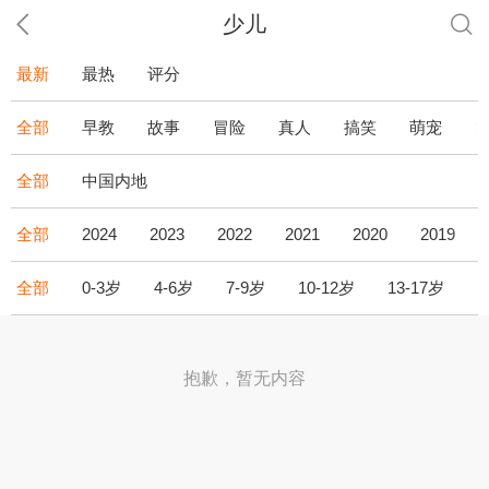
少儿
最新
最热
评分
全部
早教
故事
冒险
真人
搞笑
萌宠
全部
中国内地
全部
2024
2023
2022
2021
2020
2019
全部
0-3岁
4-6岁
7-9岁
10-12岁
13-17岁
1
抱歉，暂无内容