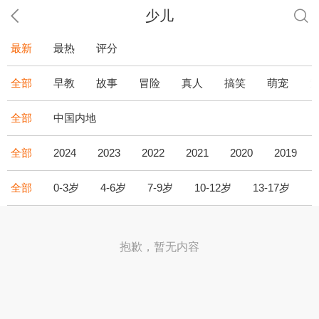
少儿
最新
最热
评分
全部
早教
故事
冒险
真人
搞笑
萌宠
全部
中国内地
全部
2024
2023
2022
2021
2020
2019
全部
0-3岁
4-6岁
7-9岁
10-12岁
13-17岁
1
抱歉，暂无内容