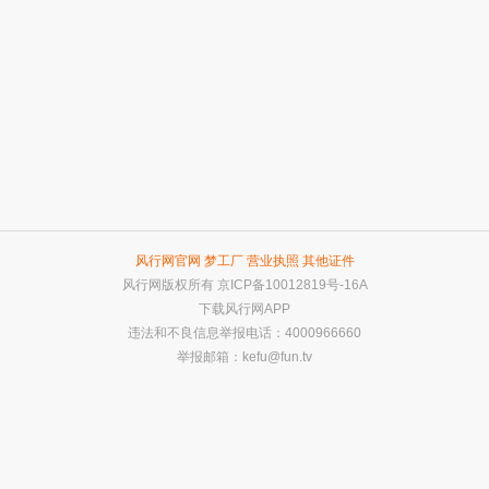
风行网官网
梦工厂
营业执照
其他证件
风行网版权所有
京ICP备10012819号-16A
下载风行网APP
违法和不良信息举报电话：4000966660
举报邮箱：
kefu@fun.tv